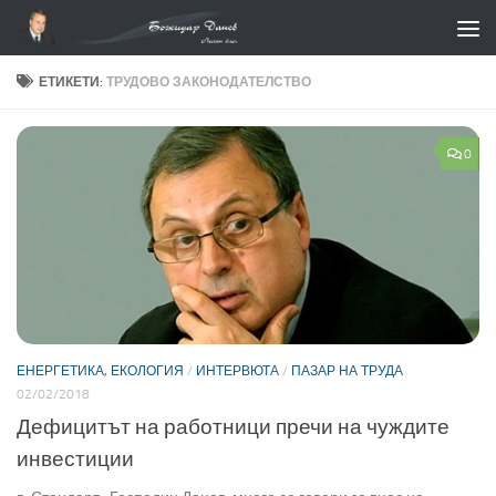
Към съдържанието
ЕТИКЕТИ:
ТРУДОВО ЗАКОНОДАТЕЛСТВО
0
ЕНЕРГЕТИКА, ЕКОЛОГИЯ
/
ИНТЕРВЮТА
/
ПАЗАР НА ТРУДА
02/02/2018
Дефицитът на работници пречи на чуждите
инвестиции